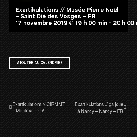
Exartikulations // Musée Pierre Noël
– Saint Dié des Vosges – FR
17 novembre 2019 @ 19 h 00 min
-
20 h 00 
AJOUTER AU CALENDRIER
Exartikulations // CIRMMT
Exartikulations // ça joue
– Montréal – CA
à Nancy – Nancy – FR