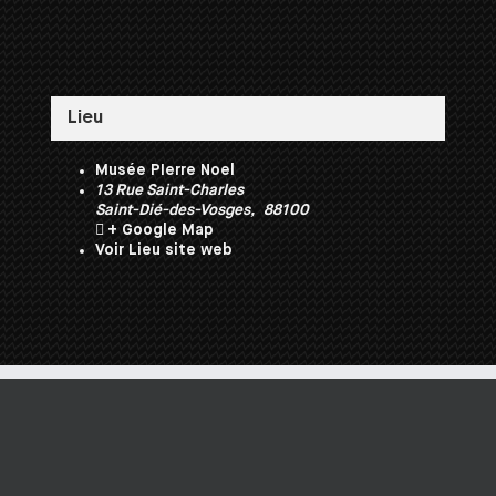
Lieu
Musée PIerre Noel
13 Rue Saint-Charles
Saint-Dié-des-Vosges
,
88100
+ Google Map
Voir Lieu site web