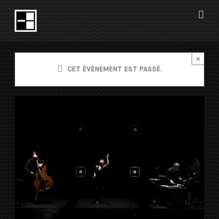
Passer
au
contenu
×
CET ÉVÈNEMENT EST PASSÉ.