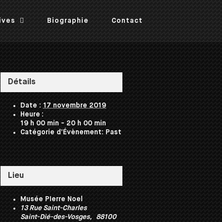
ives
Biographie
Contact
Détails
Date :
17 novembre 2019
Heure :
19 h 00 min - 20 h 00 min
Catégorie d’Évènement:
Past
Lieu
Musée PIerre Noel
13 Rue Saint-Charles
Saint-Dié-des-Vosges
,
88100