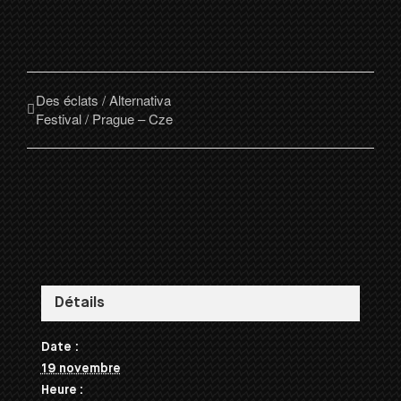
Des éclats / Alternativa
Festival / Prague – Cze
Détails
Date :
19 novembre
Heure :