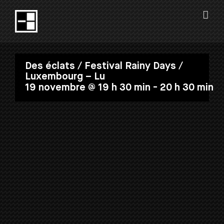
Passer
au
contenu
Des éclats / Festival Rainy Days /
Luxembourg – Lu
19 novembre @ 19 h 30 min
-
20 h 30 min