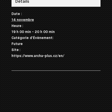
Détails
Date :
14 novembre
Heure :
19 h 00 min - 20 h 00 min
Catégorie d’Évènement:
Future
Site :
https://www.archa-plus.cz/en/