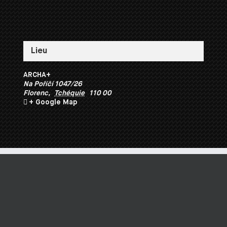
Lieu
ARCHA+
Na Poříčí 1047/26
Florenc
,
Tchéquie
110 00
+ Google Map