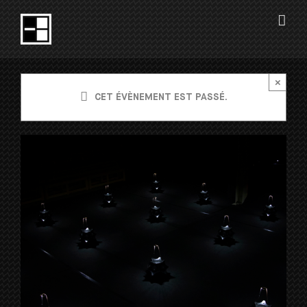
Passer
au
contenu
×
CET ÉVÈNEMENT EST PASSÉ.