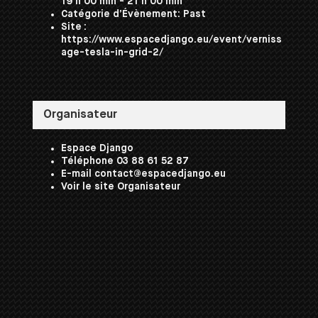
19 h 00 min - 21 h 00 min
Catégorie d’Évènement:
Past
Site :
https://www.espacedjango.eu/event/verniss
age-tesla-in-grid-2/
Organisateur
Espace Django
Téléphone
03 88 61 52 87
E-mail
contact@espacedjango.eu
Voir le site Organisateur