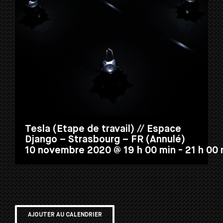
Tesla (Etape de travail) // Espace
Django – Strasbourg – FR (Annulé)
10 novembre 2020 @ 19 h 00 min
-
21 h 00 
AJOUTER AU CALENDRIER