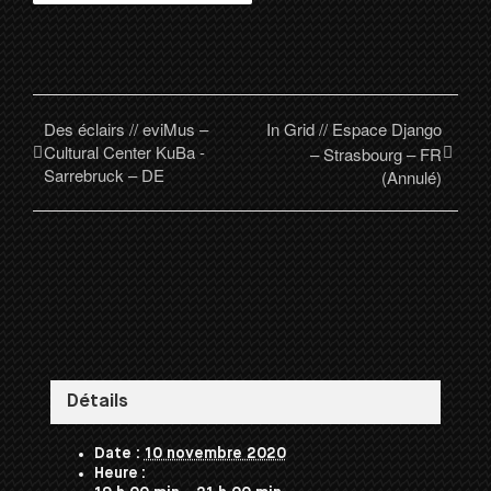
Des éclairs // eviMus –
In Grid // Espace Django
Cultural Center KuBa -
– Strasbourg – FR
Sarrebruck – DE
(Annulé)
Détails
Date :
10 novembre 2020
Heure :