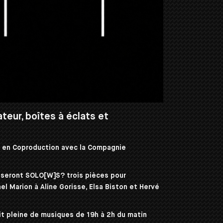
teur, boîtes à éclats et
) en Coproduction avec la Compagnie
oseront
SOLO[W]S?
trois pièces pour
 Marion à Aline Gorisse, Elsa Biston et Hervé
t pleine de musiques de 19h à 2h du matin