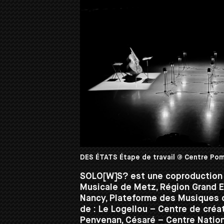
DES ÉTATS Étape de travail @ Centre Po
SOLO[W]S? est une coproduction 
Musicale de Metz, Région Grand Es
Nancy, Plateforme des Musiques d
de : Le Logellou – Centre de créat
Penvenan, Césaré – Centre Nation