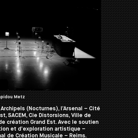
mpidou Metz
Archipels (No
cturnes), l’Arsenal – Cité
t, SACEM, Cie Distorsions, Ville de
e création Grand Est.
Avec le soutien
ion et d’exploration artistique –
al de Création Musicale – Reims.