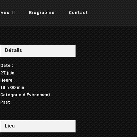
ives
Biographie
Contact
Détails
Date :
27 juin
Heure :
19 h 00 min
Catégorie d’Évènement:
Past
Lieu