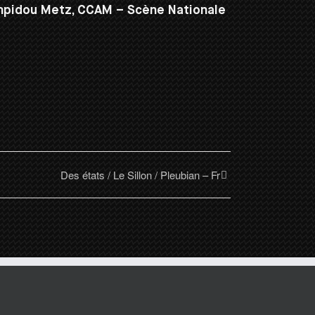
ompidou Metz, CCAM – Scène Nationale
Des états / Le Sillon / Pleubian – Fr