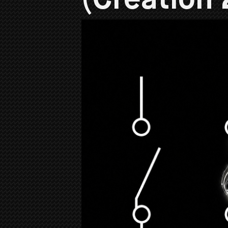
(Création