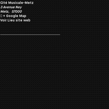
Cité Musicale-Metz
3 Avenue Ney
Metz
,
57000
+ Google Map
Voir Lieu site web