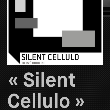
« Silent
Cellulo »