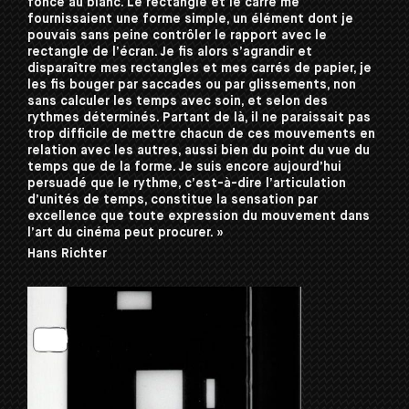
foncé au blanc. Le rectangle et le carré me
fournissaient une forme simple, un élément dont je
pouvais sans peine contrôler le rapport avec le
rectangle de l’écran. Je fis alors s’agrandir et
disparaître mes rectangles et mes carrés de papier, je
les fis bouger par saccades ou par glissements, non
sans calculer les temps avec soin, et selon des
rythmes déterminés. Partant de là, il ne paraissait pas
trop difficile de mettre chacun de ces mouvements en
relation avec les autres, aussi bien du point du vue du
temps que de la forme. Je suis encore aujourd’hui
persuadé que le rythme, c’est-à-dire l’articulation
d’unités de temps, constitue la sensation par
excellence que toute expression du mouvement dans
l’art du cinéma peut procurer. »
Hans Richter