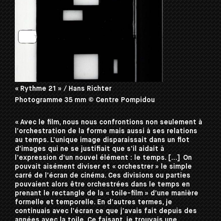
« Rythme 21 » / Hans Richter
Photogramme 35 mm © Centre Pompidou
« Avec le film, nous nous confrontions non seulement à
l’orchestration de la forme mais aussi à ses relations
au temps. L’unique image disparaissait dans un flot
d’images qui ne se justifiait que s’il aidait à
l’expression d’un nouvel élément : le temps. […] On
pouvait aisément diviser et « orchestrer » le simple
carré de l’écran de cinéma. Ces divisions ou parties
pouvaient alors être orchestrées dans le temps en
prenant le rectangle de la « toile-film » d’une manière
formelle et temporelle. En d’autres termes, je
continuais avec l’écran ce que j’avais fait depuis des
années avec la toile. Ce faisant, je trouvais une