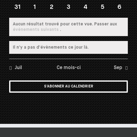
31
1
2
3
4
5
6
Aucun résultat trouvé pour cette vue. Passer aux
Notice
évènements suivants
.
Il n’y a pas d’évènements ce jour là.
Notice
Juil
Ce mois-ci
Sep
S’ABONNER AU CALENDRIER