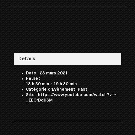
Détails
Date :
23 mars 2021
Heure :
18 h 30 min - 19 h 30 min
Catégorie d’Évènement:
Past
Site :
https://www.youtube.com/watch?v=-
_EEOrDdHSM