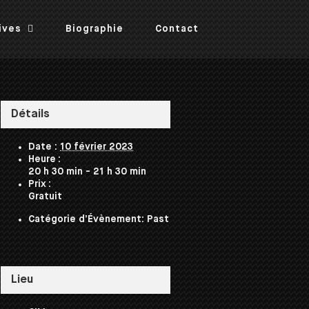
ives
Biographie
Contact
Détails
Date :
10 février 2023
Heure :
20 h 30 min - 21 h 30 min
Prix :
Gratuit
Catégorie d’Évènement:
Past
Lieu