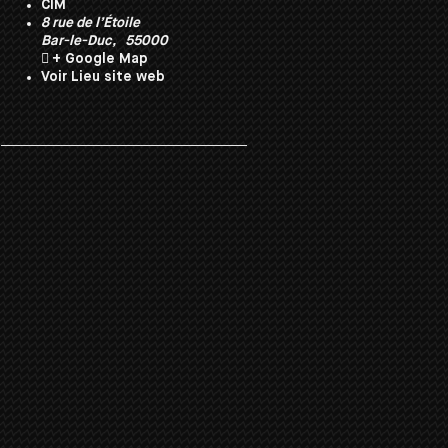
CIM
8 rue de l’Étoile
Bar-le-Duc
,
55000
+ Google Map
Voir Lieu site web